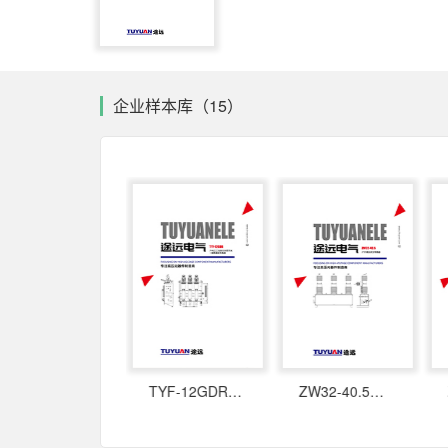
企业样本库（15）
TYD-12GD户内高压三工位真空断路器
TYF-12GDR户内三工位真空负荷开关 +熔断器组合电器
ZW32-40.5户外高压真空断路器