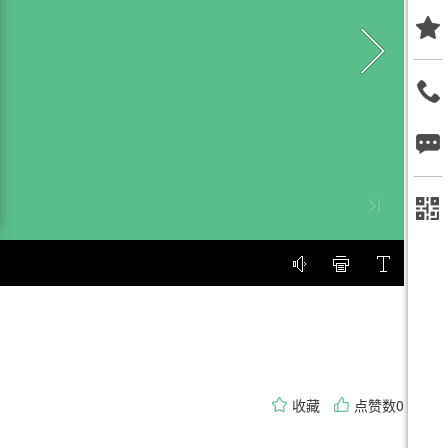
收藏
点赞数0