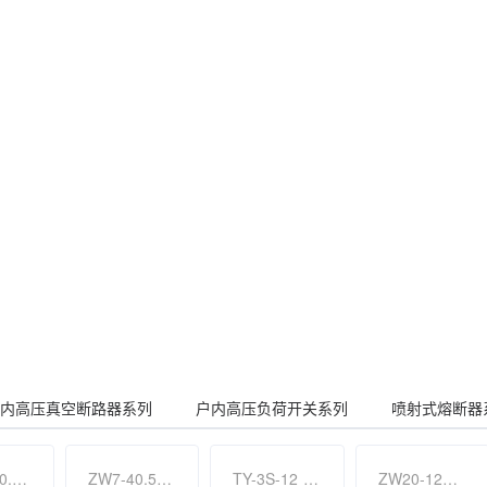
内高压真空断路器系列
户内高压负荷开关系列
喷射式熔断器
TY-3S-40.5 专利产品户外柱上永磁真空断路器
ZW7-40.5F(M) 专利产品户外高压智能 ( 永磁 ) 真空断路器
TY-3S-12 户外高压快速永磁真空断路器
ZW20-12F 户外高压智能分界真空断路器