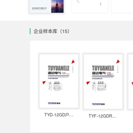
1
企业样本库（15）
一体式真空断路器
TYD-12GD户内高压三工位真空断路器
TYF-12GDR户内三工位真空负荷开关 +熔断器组合电器