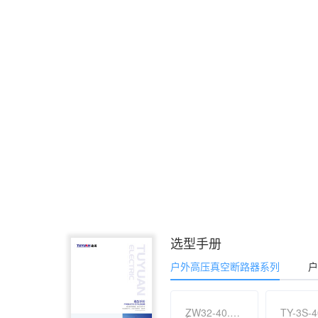
选型手册
户外高压真空断路器系列
户
ZW32-40.5F(M) 专利产品户外高压智能 ( 永磁 ) 真空断路器